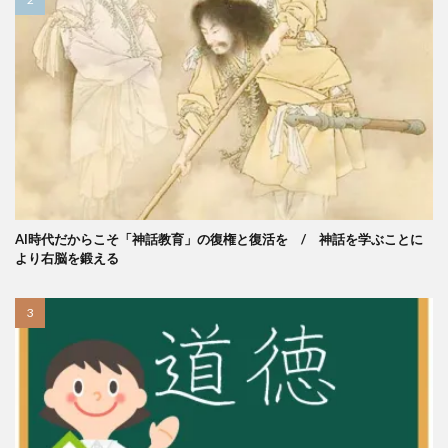
AI時代だからこそ「神話教育」の復権と復活を / 神話を学ぶことに
より右脳を鍛える