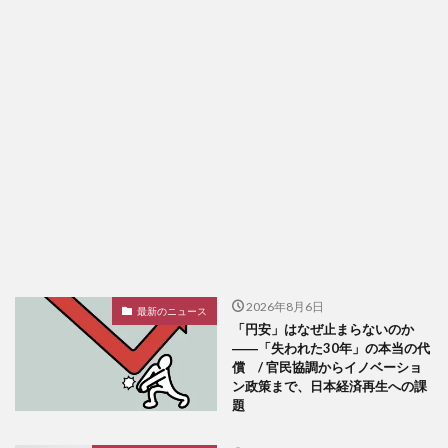
2026年8月6日
最新のニュース
「円安」はなぜ止まらないのか
――「失われた30年」の本当の代
償 / 官民協調からイノベーショ
ン政策まで、日本経済再生への課
題