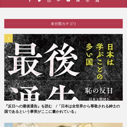
未分類カテゴリ
『反日への最後通告』を読む /「日本は全世界から尊敬される紳士の
国であるという事実がここに書かれている」