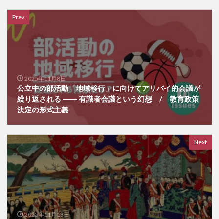
Prev
2025年11月8日
公立中の部活動「地域移行」に向けてアリバイ的会議が
繰り返される ―― 有識者会議という幻想 / 教育政策
決定の形式主義
Next
2025年11月13日