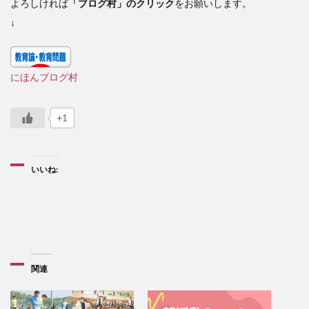
よろしければ
「ブログ村」のクリック
をお願いします。
↓
にほんブログ村
+1
いいね:
関連