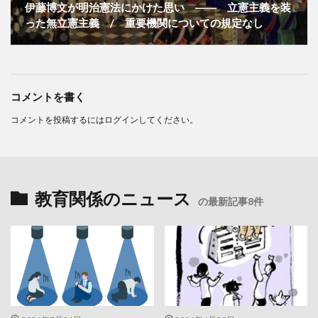
伊藤博文が明治憲法にかけた思い ―― 立憲主義を装
った無立憲主義 / 重要機関についての規定なし
コメントを書く
コメントを投稿するには
ログイン
してください。
教育関係のニュース
の最新記事8件