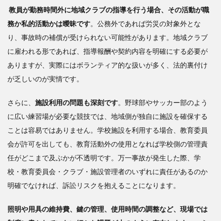
教員が勤務時間外に地域クラブの指導を行う場合、その活動が職
務か私的活動かは曖昧です
。公務外であれば労災の対象外とな
り、事故時の補償が受けられない可能性があります。地域クラブ
に雇われる形であれば、指導報酬や契約内容を明確にする必要が
ありますが、実際にはボランティア的な扱いが多く、法的裏付け
が乏しいのが実情です。
さらに、
施設利用の問題も深刻です
。野球部やサッカー部のよう
に広い練習場が必要な競技では、地域側が独自に施設を確保する
ことは容易ではありません。学校施設を利用する場合、教育委員
会が許可を出しても、教育活動外の使用となれば学校側の管理責
任がどこまで及ぶかが不透明です。万一事故が発生した際、学
校・教育委員会・クラブ・施設管理者のいずれに責任があるのか
明確でなければ、訴訟リスクを抱えることになります。
照明や用具の維持費、鍵の管理、使用時間の調整など、現場では