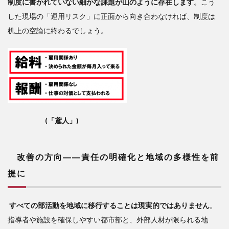
制度に書かれていない細かな課題が山のように存在します
。こう
した現場の「運用リスク」に正面から向き合わなければ、制度は
机上の空論に終わるでしょう。
(「鳶人」)
改善の方向――
責任の明確化と地域の多様性を前
提に
すべての部活動を地域に移行することは現実的ではありません
。
指導者や施設を確保しやすい都市部と、外部人材が限られる地