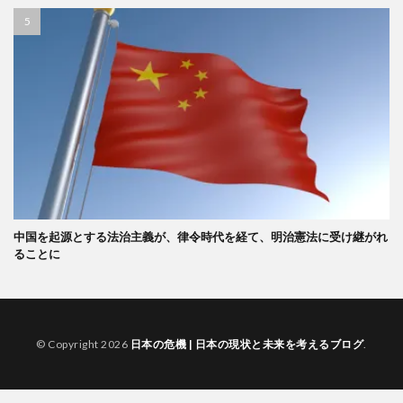
中国を起源とする法治主義が、律令時代を経て、明治憲法に受け継がれ
ることに
© Copyright 2026
日本の危機 | 日本の現状と未来を考えるブログ
.