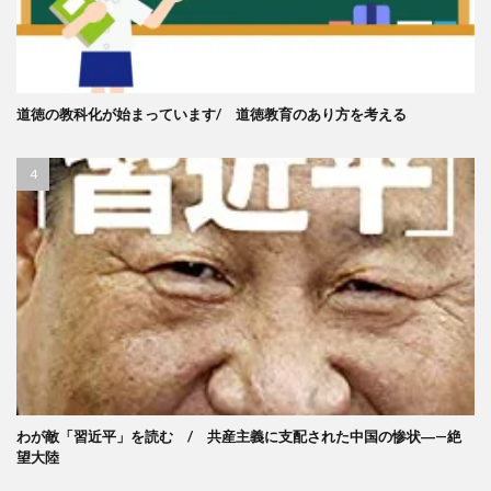
道徳の教科化が始まっています/ 道徳教育のあり方を考える
わが敵「習近平」を読む / 共産主義に支配された中国の惨状―—絶
望大陸