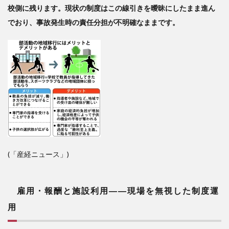
校側に残ります。現状の制度はこの線引きを曖昧にしたまま進ん
でおり、事故発生時の責任分担が不明確なままです。
(「産経ニュース」)
雇用・報酬と施設利用――
現場を無視した制度運
用