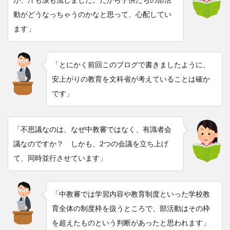
動がどうなっちゃうのかなと思って、心配してい
ます」
「とにかく前回このブログで書きましたように、
安上がりの教育を文科省が考えていることは確か
です」
「不思議なのは、なぜ中教審ではなく、有識者会
議なのですか？ しかも、2つの会議を立ち上げ
て、同時並行させています」
「中教審では学習内容や教育制度といった学校教
育全体の制度枠を扱うところで、部活動はその枠
を超えたものという判断があったと思われます」