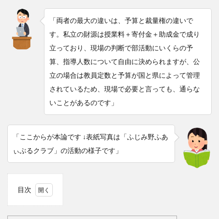
「両者の最大の違いは、予算と裁量権の違いで
す。私立の財源は授業料＋寄付金＋助成金で成り
立っており、現場の判断で部活動にいくらの予
算、指導人数について自由に決められますが、公
立の場合は教員定数と予算が国と県によって管理
されているため、現場で必要と言っても、通らな
いことがあるのです」
「ここからが本論です ↓表紙写真は「ふじみ野ふあ
ぃぶるクラブ」の活動の様子です」
目次
1
政