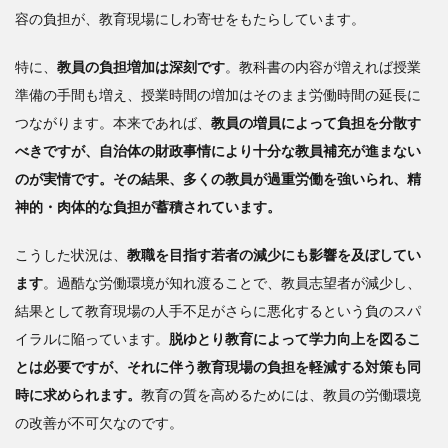
容の負担が、教育現場にしわ寄せをもたらしています。
特に、
教員の負担増加は深刻です
。教科書の内容が増えれば授業
準備の手間も増え、授業時間の増加はそのまま労働時間の延長に
つながります。本来であれば、
教員の増員によって負担を分散す
べきですが、自治体の財政事情により十分な教員補充が進まない
のが実情です。その結果、多くの教員が過重労働を強いられ、精
神的・肉体的な負担が蓄積されています。
こうした状況は、
教職を目指す若者の減少にも影響を及ぼしてい
ます
。過酷な労働環境が知れ渡ることで、教員志望者が減少し、
結果として教育現場の人手不足がさらに悪化するという負のスパ
イラルに陥っています。
脱ゆとり教育によって学力向上を図るこ
とは必要ですが、それに伴う教育現場の負担を軽減する対策も同
時に求められます。
教育の質を高めるためには、教員の労働環境
の改善が不可欠なのです。