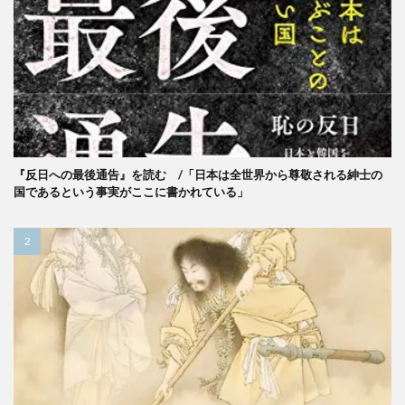
『反日への最後通告』を読む /「日本は全世界から尊敬される紳士の
国であるという事実がここに書かれている」