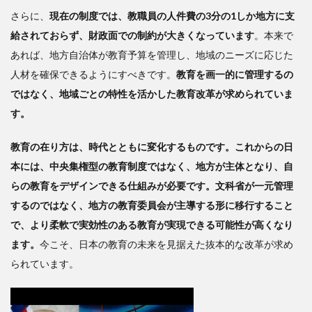
さらに、
現在の制度では、教職員の人件費の3分の1しか地方に支
給されておらず、財政面での制約が大きくなっています
。本来で
あれば、地方自治体が教育予算を管理し、地域のニーズに応じた
人材を確保できるようにすべきです。
教育を画一的に管理するの
ではなく、地域ごとの特性を活かした教育改革が求められていま
す。
教育の在り方は、時代とともに変化するものです。これからの日
本には、中央集権型の教育制度ではなく、地方が主体となり、自
らの教育をデザインできる仕組みが必要です。文科省が一元管理
するのではなく、地方の教育委員会が主導する形に移行すること
で、より柔軟で実効性のある教育が実現できる可能性が高くなり
ます。
今こそ、日本の教育の未来を見据えた抜本的な改革が求め
られています。