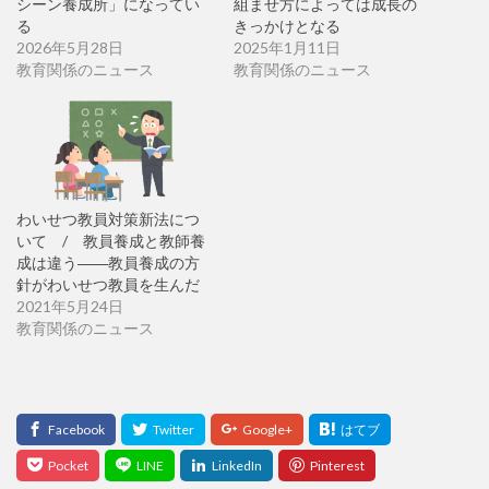
シーン養成所」になってい
組ませ方によっては成長の
る
きっかけとなる
2026年5月28日
2025年1月11日
教育関係のニュース
教育関係のニュース
わいせつ教員対策新法につ
いて / 教員養成と教師養
成は違う――教員養成の方
針がわいせつ教員を生んだ
2021年5月24日
教育関係のニュース