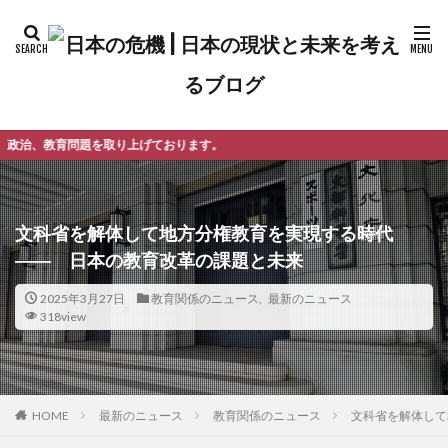
げております。
文科省を解体して地方分権教育を実現する時代
―― 日本の教育改革の課題と未来
2025年3月27日
教育関係のニュース
,
最新のニュース
318view
最新のニュース
教育関係のニュース
文科省を解体し
HOME