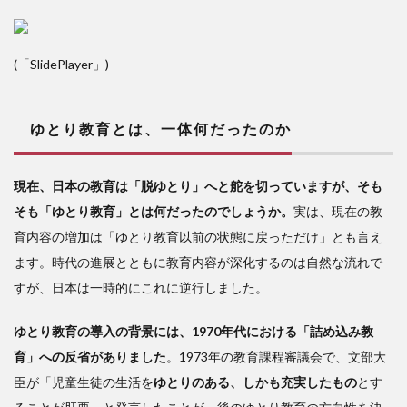
(「SlidePlayer」)
ゆとり教育とは、一体何だったのか
現在、日本の教育は「脱ゆとり」へと舵を切っていますが、そも
そも「ゆとり教育」とは何だったのでしょうか。
実は、現在の教
育内容の増加は「ゆとり教育以前の状態に戻っただけ」とも言え
ます。時代の進展とともに教育内容が深化するのは自然な流れで
すが、日本は一時的にこれに逆行しました。
ゆとり教育の導入の背景には、1970年代における「詰め込み教
育」への反省がありました
。1973年の教育課程審議会で、文部大
臣が「児童生徒の生活を
ゆとりのある、しかも充実したもの
とす