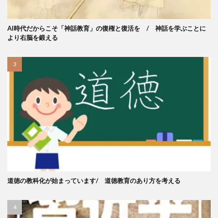
AI時代だからこそ「神話教育」の復権と復活を / 神話を学ぶことに
より右脳を鍛える
道徳の教科化が始まっています/ 道徳教育のあり方を考える