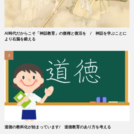
AI時代だからこそ「神話教育」の復権と復活を / 神話を学ぶことに
より右脳を鍛える
道徳の教科化が始まっています/ 道徳教育のあり方を考える