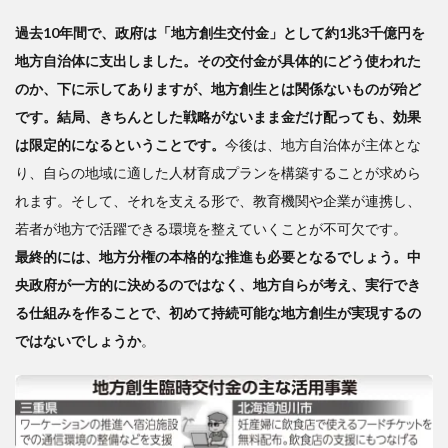
過去10年間で、政府は「地方創生交付金」として約1兆3千億円を
地方自治体に支出しました。その交付金が具体的にどう使われた
のか、下に示してありますが、地方創生とは関係ないものが殆ど
です。結局、きちんとした戦略がないまま金だけ配っても、効果
は限定的になるということです。
今後は、地方自治体が主体とな
り、自らの地域に適した人材育成プランを構築することが求めら
れます。そして、それを支える形で、教育機関や企業が連携し、
若者が地方で活躍できる環境を整えていくことが不可欠です。
最終的には、地方分権の本格的な推進も必要となるでしょう。中
央政府が一方的に決めるのではなく、地方自らが考え、実行でき
る仕組みを作ることで、初めて持続可能な地方創生が実現するの
ではないでしょうか
。