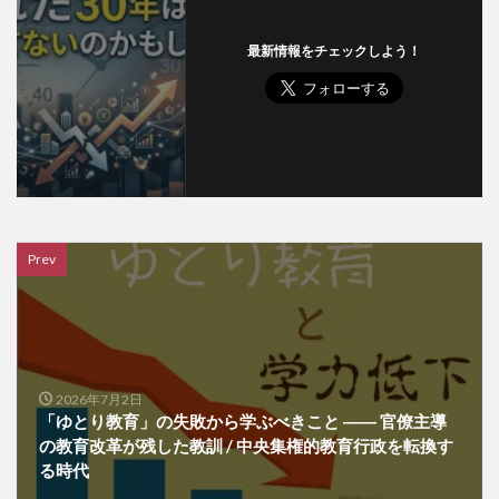
最新情報をチェックしよう！
Prev
2026年7月2日
「ゆとり教育」の失敗から学ぶべきこと ―― 官僚主導
の教育改革が残した教訓 / 中央集権的教育行政を転換す
る時代