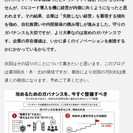
せんが、CGコード導入を機に経営が内側に向くようになったと思
われます。その結果、企業は「失敗しない経営」を重視する傾向
を強め、自社株買いや内部留保の積み増しが進みました。守りの
ガバナンスも大切ですが、より大事なのは攻めのガバナンスで
す。企業の存在価値は、いかに多くのイノベーションを創造する
かにかかっているからです。
次回はその辺りのことについて書きたいと思います。このブログ
は週3回(火・木・土)の発信ですが、都合により次回の7日(火)は夜
遅くの発信になります。予めご了承ください。