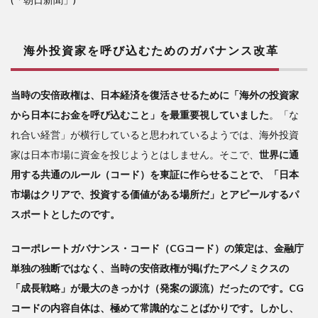
海外投資家を呼び込むためのガバナンス改革
当時の安倍政権は、日本経済を復活させるために「海外の投資家
から日本にお金を呼び込むこと」を最重要視していました
。「な
れ合い経営」が横行していると思われているようでは、海外投資
家は日本市場に資金を投じようとはしません。そこで、
世界に通
用する共通のルール（コード）を東証に作らせることで、「日本
市場はクリアで、投資する価値がある場所だ」とアピールするパ
スポートとしたのです。
コーポレートガバナンス・コード（CGコード）の策定は、金融庁
単独の独断ではなく、当時の安倍政権が掲げたアベノミクスの
「成長戦略」が最大のきっかけ（発案の源流）だったのです。CG
コードの内容自体は、極めて常識的なことばかりです。しかし、