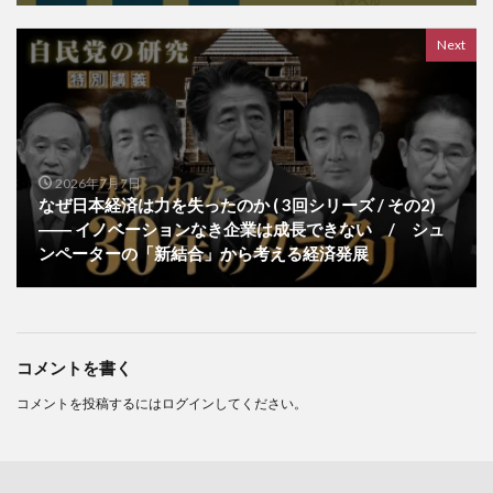
Next
2026年7月7日
なぜ日本経済は力を失ったのか ( 3回シリーズ / その2)
―― イノベーションなき企業は成長できない / シュ
ンペーターの「新結合」から考える経済発展
コメントを書く
コメントを投稿するには
ログイン
してください。