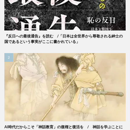
『反日への最後通告』を読む /「日本は全世界から尊敬される紳士の
国であるという事実がここに書かれている」
AI時代だからこそ「神話教育」の復権と復活を / 神話を学ぶことに