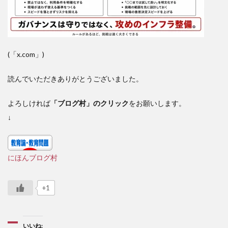
(「x.com」)
読んでいただきありがとうございました。
よろしければ
「ブログ村」のクリック
をお願いします。
↓
にほんブログ村
+1
いいね: