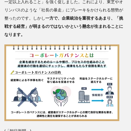
一定以上入れること」を強く促しました。これにより、東芝やオ
リンパスのような「社長の暴走」にブレーキをかけられる態勢が
整ったのです。しかし
一方で、企業統治を重視するあまり、「挑
戦する経営」が弱まるのではないかという懸念が生まれることに
なります。
(「朝日新聞」)