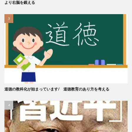
より右脳を鍛える
道徳の教科化が始まっています/ 道徳教育のあり方を考える