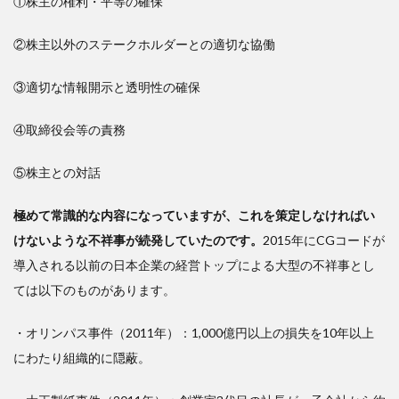
①株主の権利・平等の確保
②株主以外のステークホルダーとの適切な協働
③適切な情報開示と透明性の確保
④取締役会等の責務
⑤株主との対話
極めて常識的な内容になっていますが、これを策定しなければい
けないような不祥事が続発していたのです。
2015年にCGコードが
導入される以前の日本企業の経営トップによる大型の不祥事とし
ては以下のものがあります。
・オリンパス事件（2011年）：1,000億円以上の損失を10年以上
にわたり組織的に隠蔽。