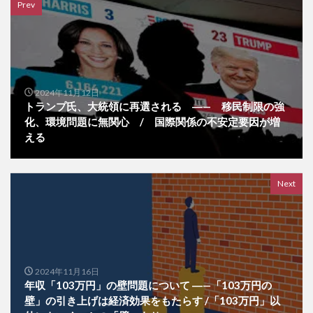
Prev
2024年11月12日
トランプ氏、大統領に再選される ―— 移民制限の強
化、環境問題に無関心 / 国際関係の不安定要因が増
える
Next
2024年11月16日
年収「103万円」の壁問題について ―—「103万円の
壁」の引き上げは経済効果をもたらす /「103万円」以