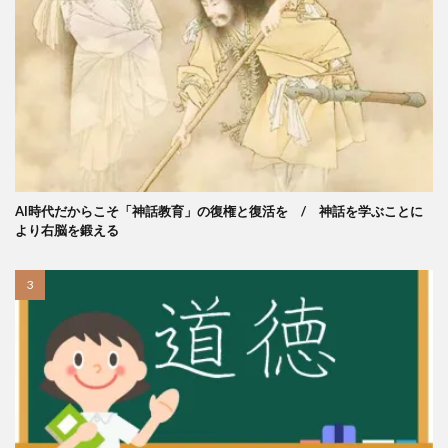
AI時代だからこそ「神話教育」の復権と復活を / 神話を学ぶことに
より右脳を鍛える