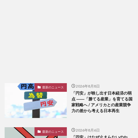
2026年8月8日
最新のニュース
「円安」が映し出す日本経済の弱
点 ――「勝てる産業」を育てる国
家戦略へ / アメリカとの産業競争
力の差から考える日本再生
2026年8月6日
最新のニュース
「円安」はなぜ止まらないのか