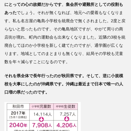
にとっての心の故郷だからです
。
集会所や避難所としての役割も
あった
でしょう。それが無くなれば、地元への愛着もなくなりま
す。私も名古屋の亀島小学校を統廃合で無くされました。2度と戻
らないと思ったものです。その亀島地区ですが、やがて周りの商
店街が廃れ、町内の運動会も出来なくなりました。近隣の3校を統
廃合してほのか小学校を新しく建てたのですが、通学圏が広くな
ります。地域としてのまとまりも無くなり、結局その学校も児童
数を年々減らすことになるのです。
それを県全体で長年行ったのが秋田県です。そして、逆に小規模
校を大事にしたのが沖縄県です。沖縄は最近まで日本で唯一の人
口増の県だったのです。