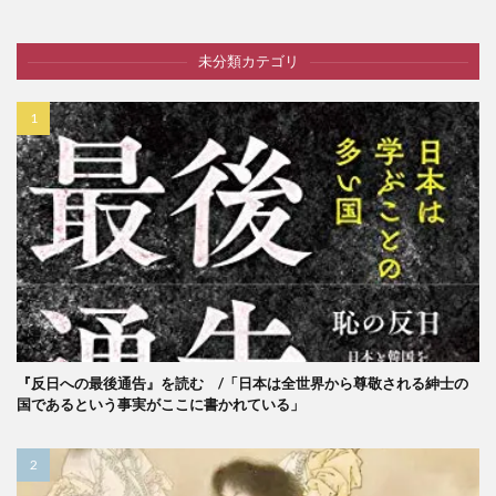
未分類カテゴリ
『反日への最後通告』を読む /「日本は全世界から尊敬される紳士の
国であるという事実がここに書かれている」