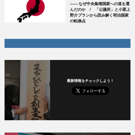
―― なぜ中央集権国家への道を選
んだのか / 「公議所」と小栗上
野介プランから読み解く明治国家
の転換点
最新情報をチェックしよう！