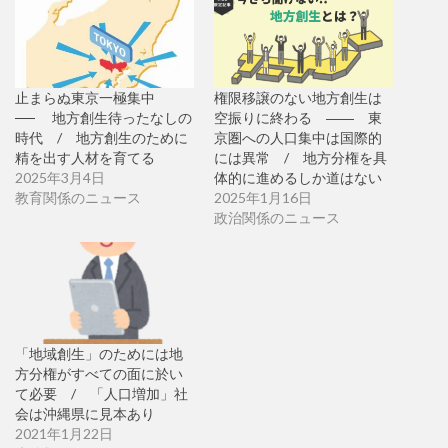
止まらぬ東京一極集中
権限移譲のない地方創生は
── 地方創生待ったなしの
空振りに終わる ―― 東
時代 / 地方創生のために
京圏への人口集中は国際的
精を出す人材を育てる
には異常 / 地方分権を具
2025年3月4日
体的に進めるしか道はない
教育関係のニュース
2025年1月16日
政治関係のニュース
「地域創生」のためには地
方分権がすべての面に於い
て必要 / 「人口増加」社
会は沖縄県に見本あり
2021年1月22日