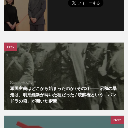
Prev
2026年6月6日
軍国主義はどこから始まったのか (その3) ―― 昭和の暴
走は、明治維新が蒔いた種だった / 統帥権という「パン
ドラの箱」が開いた瞬間
Next