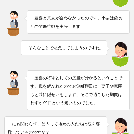
「慶喜と意見が合わなかったのです。小栗は薩長
との徹底抗戦を主張します」
「そんなことで罷免してしまうのですね」
「慶喜の将軍としての度量が分かるということで
す。職を解かれたので倉渕町権田に、妻子や家臣
らと共に隠せいをします。そこで過ごした期間は
わずか65日という短いものでした」
「にも関わらず、どうして地元の人たちは彼を尊
敬しているのですか？」