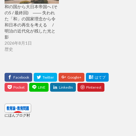
和の国から大日本帝国へ (そ
の5 / 最終回) ―― 失われ
た「和」の国家理念から令
和日本の再生を考える /
明治の近代化が残した光と
影
2026年8月1日
歴史
にほんブログ村