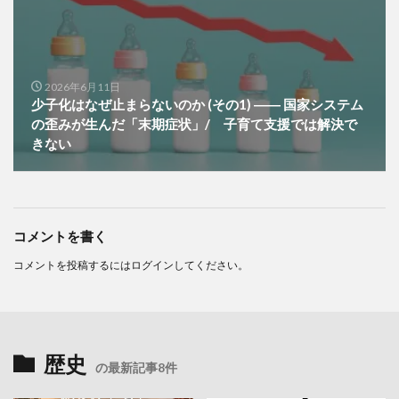
2026年6月11日
少子化はなぜ止まらないのか (その1) ―― 国家システム
の歪みが生んだ「末期症状」/ 子育て支援では解決で
きない
コメントを書く
コメントを投稿するには
ログイン
してください。
歴史
の最新記事8件