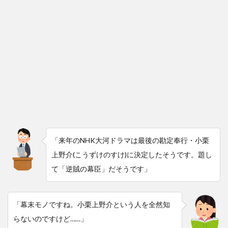
「来年のNHK大河ドラマは最後の勘定奉行・小栗
上野介(こうずけのすけ)に決定したそうです。題し
て「逆賊の幕臣」だそうです」
「幕末モノですね。小栗上野介という人を全然知
らないのですけど……」