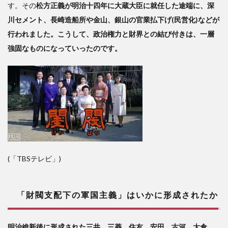
す。その
松方正義が明治十四年に大蔵大臣に就任した途端に、深
川セメント、長崎造船所や金山、銀山の官業払下げ(民営化)などが
行われました。こうして、政治権力と財界との結び付きは、一層
強固なものになっていったのです。
(「TBSテレビ」)
「財閥支配下の軍国主義」はいかに形成されたか
明治維新後に形成された三井、三菱、住友、安田、古河、大倉、