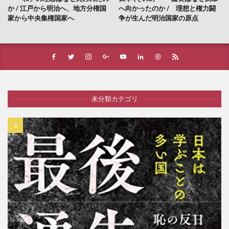
か / 江戸から明治へ、地方分権国
へ向かったのか / 理想と権力闘
家から中央集権国家へ
争が生んだ明治国家の原点
未分類カテゴリ