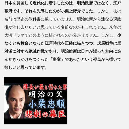
日本を開国して近代化に着手したのは、明治政府ではなく、江戸
幕府です。それを先導したのが小栗上野介でした
。しかし、彼の
名前は歴史の教科書に載っていません。明治維新から連なる現政
権が消し去りたいと思っている名前なのかもしれません。来年の
大河ドラマでどのように描かれるのか分かりません。しかし、
少
なくとも舞台となった江戸時代を正確に描きつつ、戊辰戦争は反
対派に対する絶滅作戦であり、明治維新は日本が誤った方向に進
んだきっかけをつくった「事変」であったという視点から描いて
欲しいと思っています
。