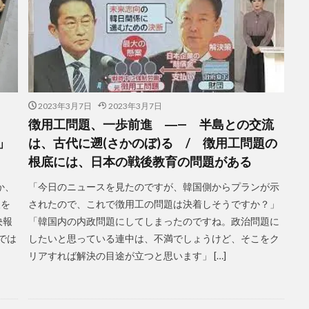
2023年3月7日
2023年3月7日
徴用工問題、一歩前進 ―— 半島との交流
」
は、古代に遡(さかのぼ)る / 徴用工問題の
根底には、日本の戦後教育の問題がある
か、
「今日のニュースを見たのですが、韓国側からプランが示
人を
されたので、これで徴用工の問題は決着しそうですか？」
決報
「韓国内の内政問題にしてしまったのですね。政治問題に
では
したいと思っている連中は、不満でしょうけど、そこをク
リアすれば解決の目途が立つと思います」 […]