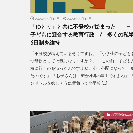
2023年3月14日
2023年3月14日
「ゆとり」と共に不登校が始まった ―
子どもに迎合する教育行政 / 多くの私
6日制を維持
「不登校が増えているそうですね」 「小学生の子ども
つ母親としては気になりますか？」 「この前、子ども
校に行くのを渋ったんですよね。少し心配になってし
たのです」 「お子さんは、確か小学4年生ですよね」 
ンドセルを嬉しそうに背負って小学校 […]
教育関係のニュ