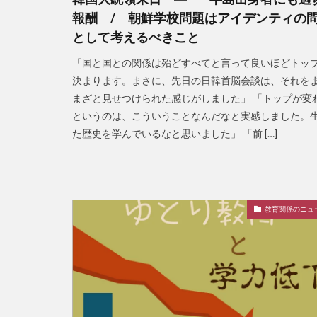
報酬 / 朝鮮学校問題はアイデンティの
として考えるべきこと
「国と国との関係は殆どすべてと言って良いほどトッ
決まります。まさに、先日の日韓首脳会談は、それを
まざと見せつけられた感じがしました」 「トップが変
というのは、こういうことなんだなと実感しました。
た歴史を学んでいるなと思いました」 「前 […]
教育関係のニュ