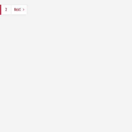
2
Next