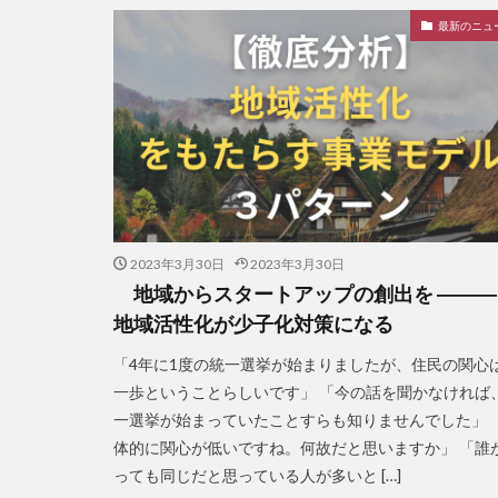
最新のニュ
2023年3月30日
2023年3月30日
地域からスタートアップの創出を ――
地域活性化が少子化対策になる
「4年に1度の統一選挙が始まりましたが、住民の関心
一歩ということらしいです」 「今の話を聞かなければ
一選挙が始まっていたことすらも知りませんでした」 
体的に関心が低いですね。何故だと思いますか」 「誰
っても同じだと思っている人が多いと […]