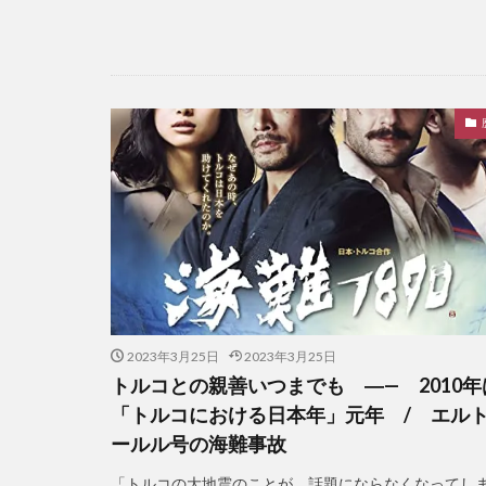
2023年3月25日
2023年3月25日
トルコとの親善いつまでも ―— 2010年
「トルコにおける日本年」元年 / エル
ールル号の海難事故
「トルコの大地震のことが、話題にならなくなってし