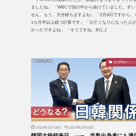
ましたね」 「WBCで頭の中から抜けていました。すい
せん。もう、大分経ちますよね」 「2月6日ですから、
1カ月半以上経つ計算です」 「お亡くなりになった人
かったですよね」 「そうですね。約 […]
政治関係のニュ
2023年3月18日
2023年3月18日
韓国大統領来日 ―— 半島出身者にも適