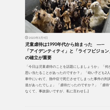
2023年3月9日
児童虐待は1990年代から始まった ―—
「アイデンティティ」と「ライフビジョン
の確立が重要
「今日は児童虐待のことを話題にしましょうか」 「何
思い当たることがあったのですか？」 「幼い子ども2
車中にいれて、熱中症で死亡させてしまった事件の判
道があったでしょ」 「虐待だったのですか？」 「虐待
なくて、事故扱いですが、私に言わせ […]