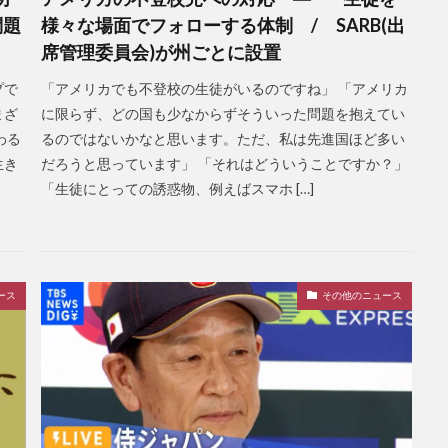
問題
様々な場面でフォローする体制 / SARB(出
席管理委員会)が州ごとに設置
プで
「アメリカでも不登校の生徒がいるのですね」 「アメリカ
まざ
に限らず、どの国も少なからずそういった問題を抱えてい
わる
るのではないかなと思います。ただ、私は先進国ほど多い
生き
だろうと思っています」 「それはどういうことですか？」
「生徒にとっての誘惑物、例えばスマホ […]
ース
その他のニュース