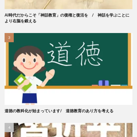
AI時代だからこそ「神話教育」の復権と復活を / 神話を学ぶことに
より右脳を鍛える
道徳の教科化が始まっています/ 道徳教育のあり方を考える