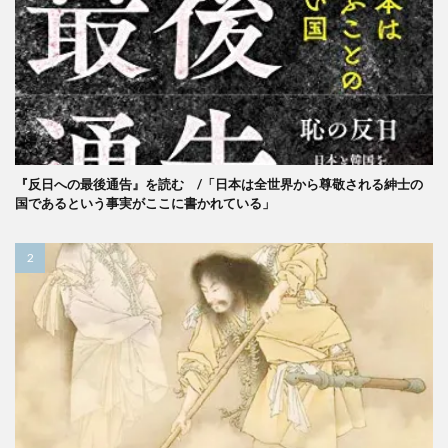
『反日への最後通告』を読む /「日本は全世界から尊敬される紳士の
国であるという事実がここに書かれている」