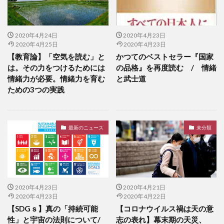
2020年4月24日
2020年4月23日
2020年4月25日
2020年4月23日
【教育論】「空気を読む」と
かつてのベストセラー『国家
は。その力をつけるためには
の品格』を再度読む / 情緒
情緒力が必要。情緒力を育む
と武士道
ための3つの実践
最新のニュース
未分類
2020年4月23日
2020年4月21日
2020年4月23日
2020年4月22日
【SDGｓ】真の「持続可能
【コロナウイルス禍は天の意
性」と宇宙の法則について/
志の表れ】幕末期の天災、