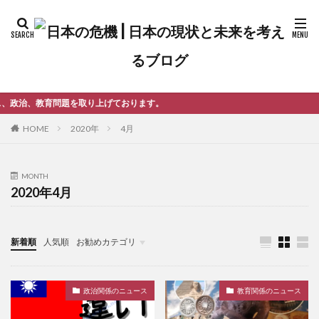
取り上げております。
2020年
4月
HOME
MONTH
2020年4月
新着順
人気順
お勧めカテゴリ
未分類
政治関係のニュース
教育関係のニュース