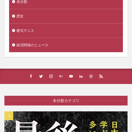
未分類
歴史
硬式テニス
経済関係のニュース
未分類カテゴリ