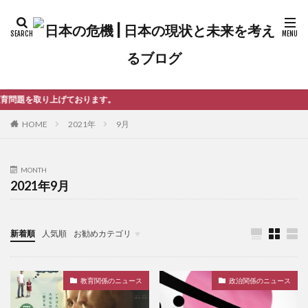
おります。
2021年
9月
HOME
MONTH
2021年9月
新着順
人気順
お勧めカテゴリ
未分類
教育関係のニュース
政治関係のニュース