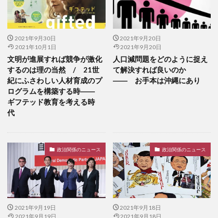
2021年9月30日
2021年9月20日
2021年10月1日
2021年9月20日
文明が進展すれば競争が激化
人口減問題をどのように捉え
するのは理の当然 / 21世
て解決すれば良いのか
紀にふさわしい人材育成のプ
―― お手本は沖縄にあり
ログラムを構築する時――
ギフテッド教育を考える時
代
政治関係のニュース
政治関係のニュース
2021年9月19日
2021年9月18日
2021年9月19日
2021年9月18日