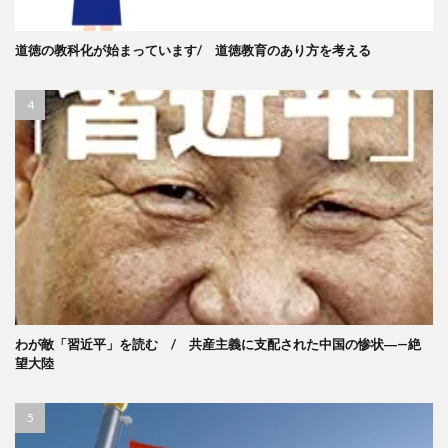
道徳の教科化が始まっています/ 道徳教育のあり方を考える
わが敵「習近平」を読む / 共産主義に支配された中国の惨状―—絶
望大陸