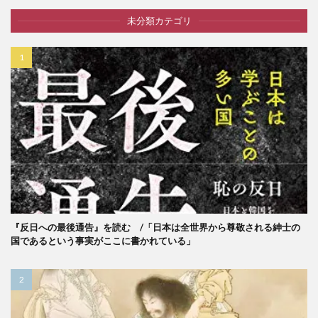
未分類カテゴリ
『反日への最後通告』を読む /「日本は全世界から尊敬される紳士の
国であるという事実がここに書かれている」