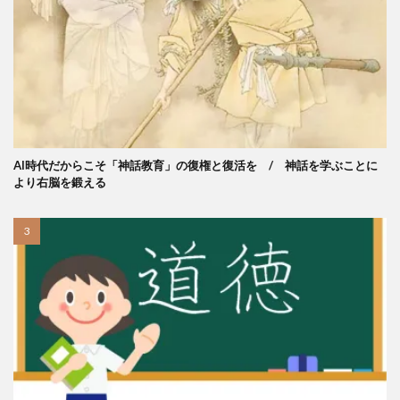
AI時代だからこそ「神話教育」の復権と復活を / 神話を学ぶことに
より右脳を鍛える