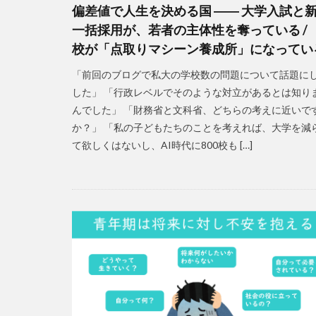
偏差値で人生を決める国 ―― 大学入試と
一括採用が、若者の主体性を奪っている /
校が「点取りマシーン養成所」になってい
「前回のブログで私大の学校数の問題について話題に
した」 「行政レベルでそのような対立があるとは知り
んでした」 「財務省と文科省、どちらの考えに近いで
か？」 「私の子どもたちのことを考えれば、大学を減
て欲しくはないし、AI時代に800校も […]