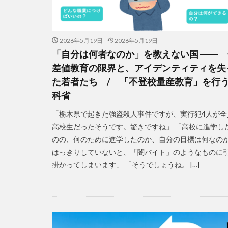
2026年5月19日
2026年5月19日
「自分は何者なのか」を教えない国 ―― 
差値教育の限界と、アイデンティティを失
た若者たち / 「不登校量産教育」を行
科省
「栃木県で起きた強盗殺人事件ですが、実行犯4人が全
高校生だったそうです。驚きですね」 「高校に進学し
のの、何のために進学したのか、自分の目標は何なの
はっきりしていないと、「闇バイト」のようなものに
掛かってしまいます」 「そうでしょうね。 […]