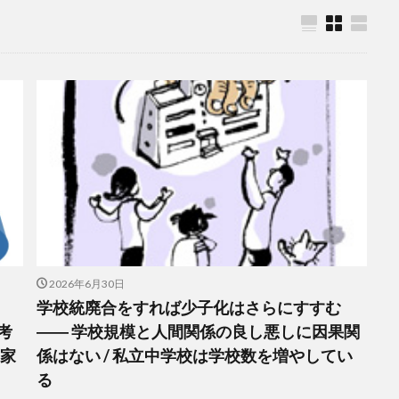
2026年6月30日
学校統廃合をすれば少子化はさらにすすむ
考
―― 学校規模と人間関係の良し悪しに因果関
に家
係はない / 私立中学校は学校数を増やしてい
る