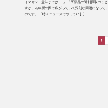
イマセン、意味までは……」 「医薬品の過剰摂取のこと
すが、若年層の間で広がっていて深刻な問題になって
のです」 「時々ニュースでやってい […]
1