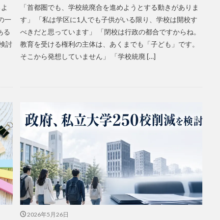
るよ
「首都圏でも、学校統廃合を進めようとする動きがありま
の一
す」 「私は学区に1人でも子供がいる限り、学校は開校す
ある
べきだと思っています」 「閉校は行政の都合ですからね。
検討
教育を受ける権利の主体は、あくまでも「子ども」です。
そこから発想していません」 「学校統廃 […]
2026年5月26日