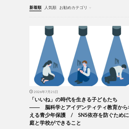
新着順
人気順
お勧めカテゴリ
未分類
2026年7月21日
「いいね」の時代を生きる子どもたち
―― 脳科学とアイデンティティ教育から
える青少年保護 / SNS依存を防ぐため
庭と学校ができること