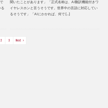
で
聞いたことがあります」 「正式名称は、AI翻訳機能付きワ
いる
イヤレスホンと言うそうです。世界中の言語に対応してい
るそうです」 「AIにかかれば、何で […]
2
3
Next