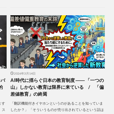
2026年3月14日
ーバ
AI時代に揺らぐ日本の教育制度 ―― 「一つの
的
山」しかない教育は限界に来ている / 「偏
差値教育」の終焉
ます
「翻訳機能付きイヤホンというのがあることを知っていま
。ス
したか？」 「そういうものが売り出されているという話は