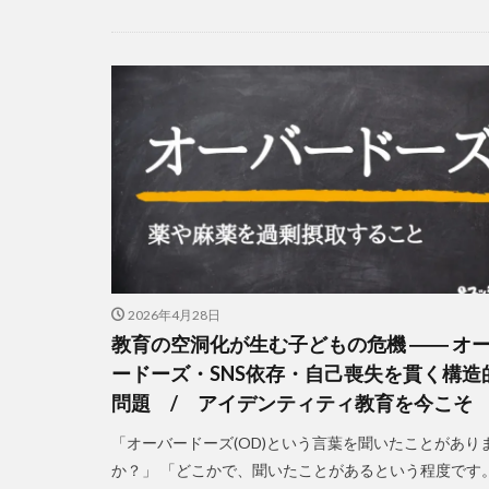
2026年4月28日
教育の空洞化が生む子どもの危機 ―― オ
ードーズ・SNS依存・自己喪失を貫く構造
問題 / アイデンティティ教育を今こそ
「オーバードーズ(OD)という言葉を聞いたことがあり
か？」 「どこかで、聞いたことがあるという程度です