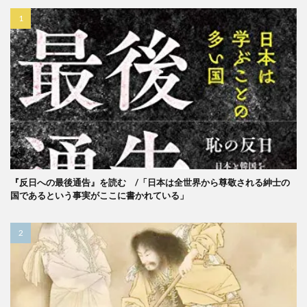
『反日への最後通告』を読む /「日本は全世界から尊敬される紳士の
国であるという事実がここに書かれている」