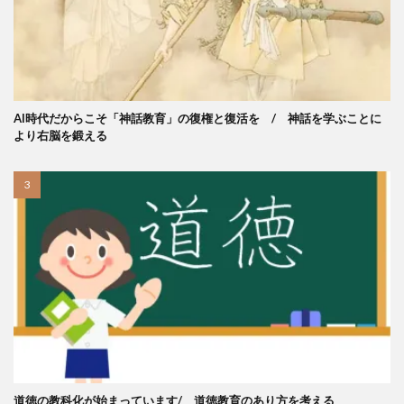
AI時代だからこそ「神話教育」の復権と復活を / 神話を学ぶことに
より右脳を鍛える
道徳の教科化が始まっています/ 道徳教育のあり方を考える