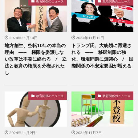
教育関係のニュース
政治関係のニュース
2024年11月14日
2024年11月12日
地方創生、空転10年の本当の
トランプ氏、大統領に再選さ
理由 ―— 権限を委譲しな
れる ―— 移民制限の強
い改革は不発に終わる / 立
化、環境問題に無関心 / 国
法と教育の権限を分権された
際関係の不安定要因が増える
し
教育関係のニュース
教育関係のニュース
2024年11月9日
2024年11月7日