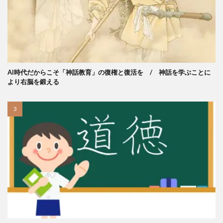
AI時代だからこそ「神話教育」の復権と復活を / 神話を学ぶことに
より右脳を鍛える