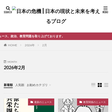
題を取り上げております。
2026年
2月
HOME
MONTH
2026年2月
新着順
人気順
お勧めカテゴリ
未分類
最新のニュース
教育関係のニュース