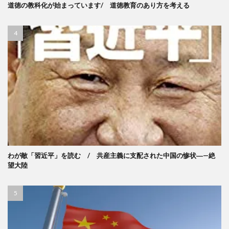
道徳の教科化が始まっています/ 道徳教育のあり方を考える
わが敵「習近平」を読む / 共産主義に支配された中国の惨状―—絶
望大陸