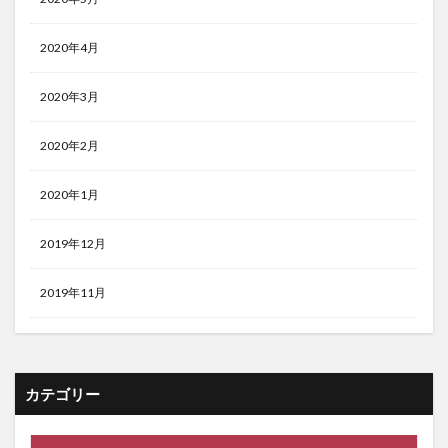
2020年4月
2020年3月
2020年2月
2020年1月
2019年12月
2019年11月
カテゴリー